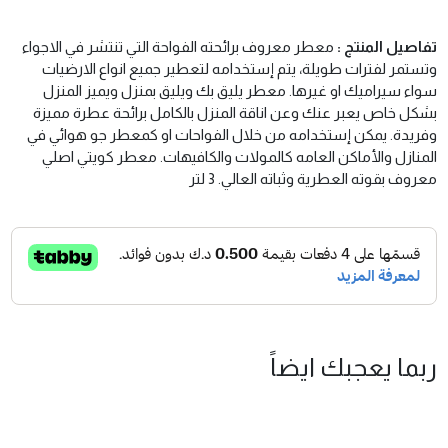
تفاصيل المنتج :
معطر معروف برائحته الفواحة التي تنتشر في الاجواء
وتستمر لفترات طويلة، يتم إستخدامه لتعطير جميع انواع الارضيات
سواء سيراميك او غيرها. معطر يليق بك ويليق بمنزل ويميز المنزل
بشكل خاص يعبر عنك وعن اناقة المنزل بالكامل برائحة عطرة مميزة
وفريدة. يمكن إستخدامه من خلال الفواحات او كمعطر جو هوائي في
المنازل والأماكن العامه كالمولات والكافيهات. معطر كويتي اصلي
معروف بقوته العطرية وثباته العالي. 3 لتر
ربما يعجبك ايضاً